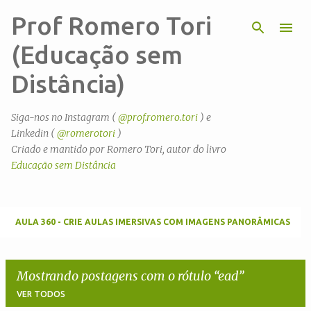
Prof Romero Tori
Pular para o conteúdo principal
(Educação sem
Distância)
Siga-nos no Instagram (
@prof.romero.tori
) e
Linkedin (
@romerotori
)
Criado e mantido por Romero Tori, autor do livro
Educação sem Distância
AULA 360 - CRIE AULAS IMERSIVAS COM IMAGENS PANORÂMICAS
Mostrando postagens com o rótulo
ead
VER TODOS