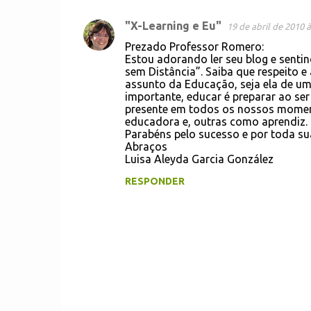
"X-Learning e Eu"
19 de abril de 2010 à
Prezado Professor Romero:
Estou adorando ler seu blog e senti
sem Distância”. Saiba que respeito 
assunto da Educação, seja ela de um
importante, educar é preparar ao se
presente em todos os nossos moment
educadora e, outras como aprendiz.
Parabéns pelo sucesso e por toda sua
Abraços
Luisa Aleyda Garcia González
RESPONDER