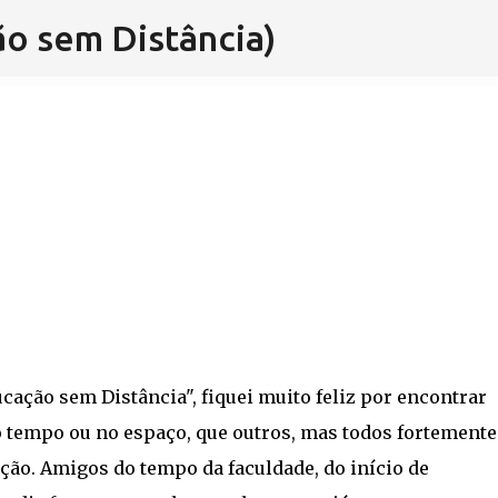
o sem Distância)
Pular para o conteúdo principal
ação sem Distância", fiquei muito feliz por encontrar
o tempo ou no espaço, que outros, mas todos fortemente
ão. Amigos do tempo da faculdade, do início de