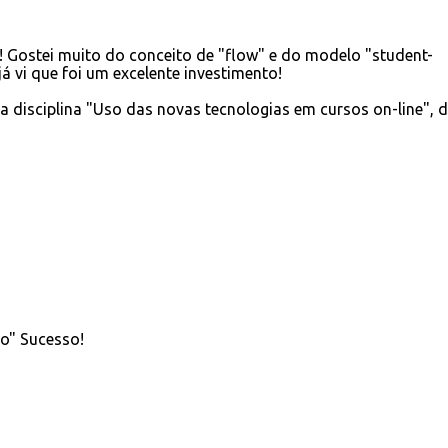
a! Gostei muito do conceito de "flow" e do modelo "student-
 já vi que foi um excelente investimento!
 disciplina "Uso das novas tecnologias em cursos on-line", 
o" Sucesso!