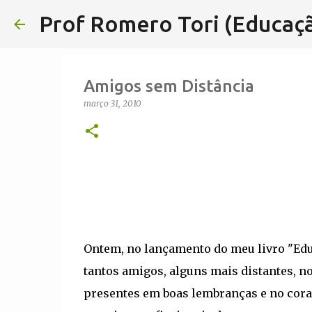
Prof Romero Tori (Educaçã
Amigos sem Distância
março 31, 2010
Ontem, no lançamento do meu livro "Educ
tantos amigos, alguns mais distantes, n
presentes em boas lembranças e no coraç