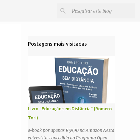
Postagens mais visitadas
Livro "Educação sem Distância" (Romero
Tori)
e-book por apenas R$9,90 na Amazon Nesta
entrevista, concedida ao Programa Open