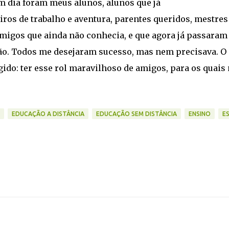
um dia foram meus alunos, alunos que já
ros de trabalho e aventura, parentes queridos, mestres
migos que ainda não conhecia, e que agora já passaram
ão. Todos me desejaram sucesso, mas nem precisava. O
gido: ter esse rol maravilhoso de amigos, para os quais
EDUCAÇÃO A DISTÂNCIA
EDUCAÇÃO SEM DISTÂNCIA
ENSINO
E