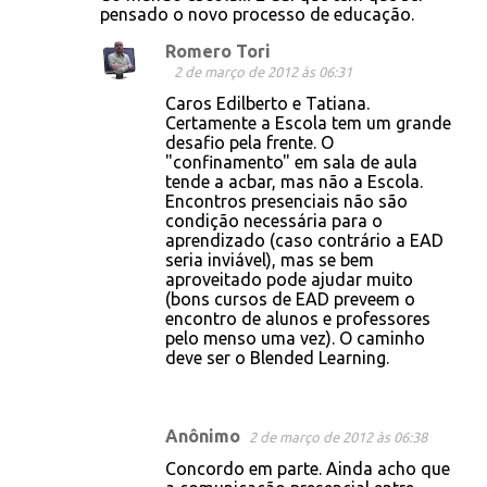
pensado o novo processo de educação.
Romero Tori
2 de março de 2012 às 06:31
Caros Edilberto e Tatiana.
Certamente a Escola tem um grande
desafio pela frente. O
"confinamento" em sala de aula
tende a acbar, mas não a Escola.
Encontros presenciais não são
condição necessária para o
aprendizado (caso contrário a EAD
seria inviável), mas se bem
aproveitado pode ajudar muito
(bons cursos de EAD preveem o
encontro de alunos e professores
pelo menso uma vez). O caminho
deve ser o Blended Learning.
Anônimo
2 de março de 2012 às 06:38
Concordo em parte. Ainda acho que