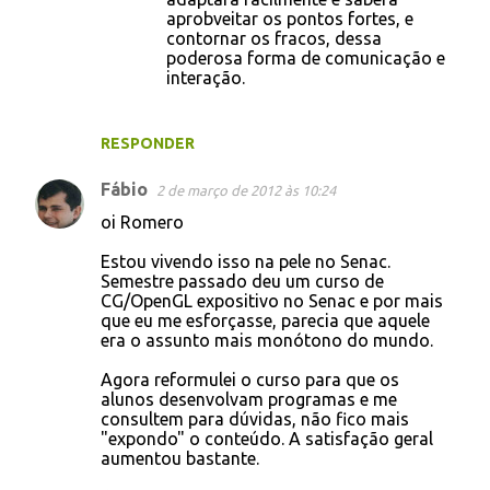
aprobveitar os pontos fortes, e
contornar os fracos, dessa
poderosa forma de comunicação e
interação.
RESPONDER
Fábio
2 de março de 2012 às 10:24
oi Romero
Estou vivendo isso na pele no Senac.
Semestre passado deu um curso de
CG/OpenGL expositivo no Senac e por mais
que eu me esforçasse, parecia que aquele
era o assunto mais monótono do mundo.
Agora reformulei o curso para que os
alunos desenvolvam programas e me
consultem para dúvidas, não fico mais
"expondo" o conteúdo. A satisfação geral
aumentou bastante.