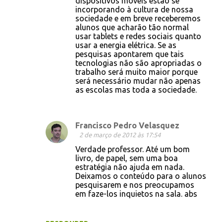
dispositivos móveis estão se
incorporando à cultura de nossa
sociedade e em breve receberemos
alunos que acharão tão normal
usar tablets e redes sociais quanto
usar a energia elétrica. Se as
pesquisas apontarem que tais
tecnologias não são apropriadas o
trabalho será muito maior porque
será necessário mudar não apenas
as escolas mas toda a sociedade.
Francisco Pedro Velasquez
2 de março de 2012 às 17:54
Verdade professor. Até um bom
livro, de papel, sem uma boa
estratégia não ajuda em nada.
Deixamos o conteúdo para o alunos
pesquisarem e nos preocupamos
em faze-los inquietos na sala. abs