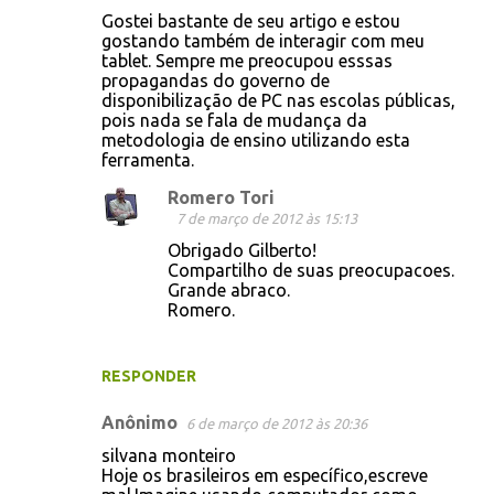
Gostei bastante de seu artigo e estou
gostando também de interagir com meu
tablet. Sempre me preocupou esssas
propagandas do governo de
disponibilização de PC nas escolas públicas,
pois nada se fala de mudança da
metodologia de ensino utilizando esta
ferramenta.
Romero Tori
7 de março de 2012 às 15:13
Obrigado Gilberto!
Compartilho de suas preocupacoes.
Grande abraco.
Romero.
RESPONDER
Anônimo
6 de março de 2012 às 20:36
silvana monteiro
Hoje os brasileiros em específico,escreve