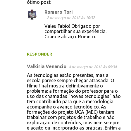
ótimo post
Romero Tori
2 de março de 2012 às 10:32
Valeu Fabio! Obrigado por
compartilhar sua experiência.
Grande abraço. Romero.
RESPONDER
Valkiria Venancio
4 de março de 2012 às 09:34
As tecnologias estão presentes, mas a
escola parece sempre chegar atrasada. O
filme final mostra definitivamente o
problema: a formação do professor para o
uso das chamadas "novas tecnologias" não
tem contribuído para que a metodologia
acompanhe o avanço tecnológico. As
formações do projeto UCA (MEC) tentam
trabalhar com projetos de trabalho e não
exploração de conteúdos, mas nem sempre
é aceito ou incorporado as práticas. Enfim a