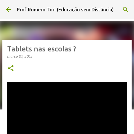
Pular para o conteúdo principal
Prof Romero Tori (Educação sem Distância)
Tablets nas escolas ?
março 01, 2012