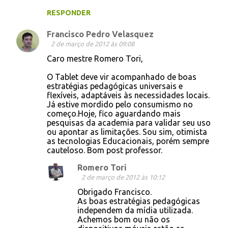
RESPONDER
Francisco Pedro Velasquez
2 de março de 2012 às 09:08
Caro mestre Romero Tori,
O Tablet deve vir acompanhado de boas
estratégias pedagógicas universais e
flexíveis, adaptáveis às necessidades locais.
Já estive mordido pelo consumismo no
começo.Hoje, fico aguardando mais
pesquisas da academia para validar seu uso
ou apontar as limitações. Sou sim, otimista
as tecnologias Educacionais, porém sempre
cauteloso. Bom post professor.
Romero Tori
2 de março de 2012 às 10:12
Obrigado Francisco.
As boas estratégias pedagógicas
independem da mídia utilizada.
Achemos bom ou não os