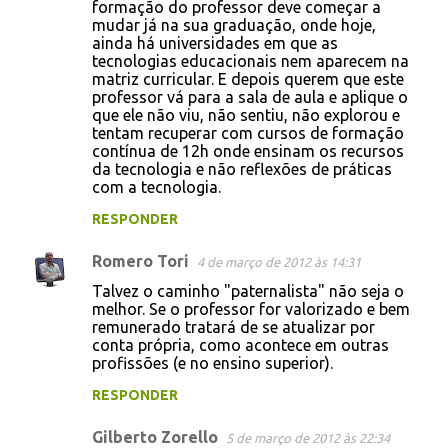
formação do professor deve começar a
mudar já na sua graduação, onde hoje,
ainda há universidades em que as
tecnologias educacionais nem aparecem na
matriz curricular. E depois querem que este
professor vá para a sala de aula e aplique o
que ele não viu, não sentiu, não explorou e
tentam recuperar com cursos de formação
contínua de 12h onde ensinam os recursos
da tecnologia e não reflexões de práticas
com a tecnologia.
RESPONDER
Romero Tori
4 de março de 2012 às 14:31
Talvez o caminho "paternalista" não seja o
melhor. Se o professor for valorizado e bem
remunerado tratará de se atualizar por
conta própria, como acontece em outras
profissões (e no ensino superior).
RESPONDER
Gilberto Zorello
5 de março de 2012 às 22:34