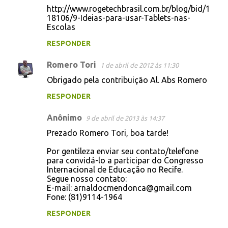
http://www.rogetechbrasil.com.br/blog/bid/1
18106/9-Ideias-para-usar-Tablets-nas-
Escolas
RESPONDER
Romero Tori
1 de abril de 2012 às 11:30
Obrigado pela contribuição Al. Abs Romero
RESPONDER
Anônimo
9 de abril de 2013 às 14:37
Prezado Romero Tori, boa tarde!
Por gentileza enviar seu contato/telefone
para convidá-lo a participar do Congresso
Internacional de Educação no Recife.
Segue nosso contato:
E-mail: arnaldocmendonca@gmail.com
Fone: (81)9114-1964
RESPONDER