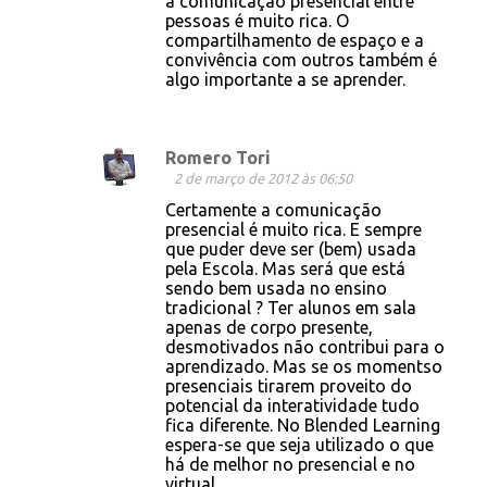
a comunicação presencial entre
pessoas é muito rica. O
compartilhamento de espaço e a
convivência com outros também é
algo importante a se aprender.
Romero Tori
2 de março de 2012 às 06:50
Certamente a comunicação
presencial é muito rica. E sempre
que puder deve ser (bem) usada
pela Escola. Mas será que está
sendo bem usada no ensino
tradicional ? Ter alunos em sala
apenas de corpo presente,
desmotivados não contribui para o
aprendizado. Mas se os momentso
presenciais tirarem proveito do
potencial da interatividade tudo
fica diferente. No Blended Learning
espera-se que seja utilizado o que
há de melhor no presencial e no
virtual.