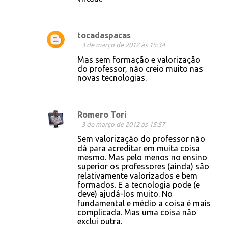
tocadaspacas
3 de março de 2012 às 15:34
Mas sem formação e valorização
do professor, não creio muito nas
novas tecnologias.
Romero Tori
3 de março de 2012 às 15:57
Sem valorização do professor não
dá para acreditar em muita coisa
mesmo. Mas pelo menos no ensino
superior os professores (ainda) são
relativamente valorizados e bem
formados. E a tecnologia pode (e
deve) ajudá-los muito. No
fundamental e médio a coisa é mais
complicada. Mas uma coisa não
exclui outra.