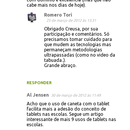
cabe mais nos dias de hoje).
Romero Tori
25 de março de 2012 às 13:31
Obrigado Creusa, por sua
participação e comentários. Só
precisamos tomar cuidado para
que mudem as tecnologias mas
permaneçam metodologias
ultrapassadas (como no video da
tabuada..).
Grande abraço.
RESPONDER
Al Jensen
30 de março de 2012 às 11:49
Acho que o uso de caneta com o tablet
facilita mais a adesão do conceito de
tablets nas escolas. Segue um artigo
interessante de mais 9 usos de tablets nas
escolas.