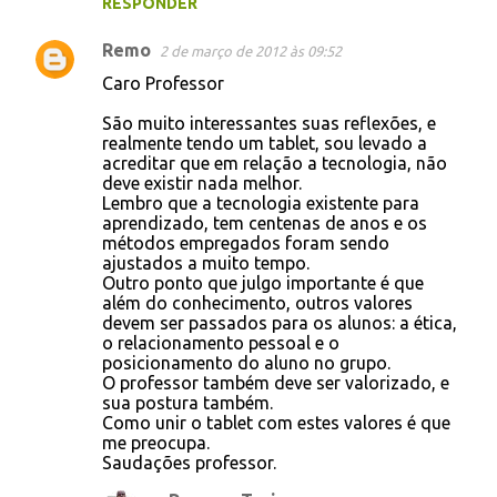
RESPONDER
Remo
2 de março de 2012 às 09:52
Caro Professor
São muito interessantes suas reflexões, e
realmente tendo um tablet, sou levado a
acreditar que em relação a tecnologia, não
deve existir nada melhor.
Lembro que a tecnologia existente para
aprendizado, tem centenas de anos e os
métodos empregados foram sendo
ajustados a muito tempo.
Outro ponto que julgo importante é que
além do conhecimento, outros valores
devem ser passados para os alunos: a ética,
o relacionamento pessoal e o
posicionamento do aluno no grupo.
O professor também deve ser valorizado, e
sua postura também.
Como unir o tablet com estes valores é que
me preocupa.
Saudações professor.