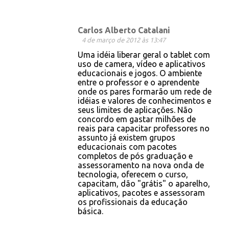
Carlos Alberto Catalani
4 de março de 2012 às 13:47
Uma idéia liberar geral o tablet com
uso de camera, vídeo e aplicativos
educacionais e jogos. O ambiente
entre o professor e o aprendente
onde os pares formarão um rede de
idéias e valores de conhecimentos e
seus limites de aplicações. Não
concordo em gastar milhões de
reais para capacitar professores no
assunto já existem grupos
educacionais com pacotes
completos de pós graduação e
assessoramento na nova onda de
tecnologia, oferecem o curso,
capacitam, dão "grátis" o aparelho,
aplicativos, pacotes e assessoram
os profissionais da educação
básica.