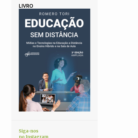
LIVRO
Siga-nos
no Instagram