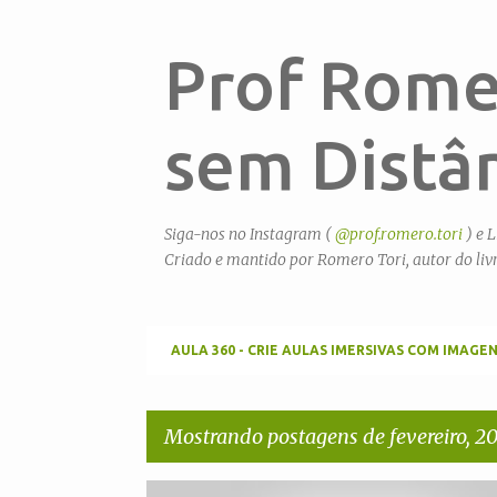
Prof Rome
sem Distân
Siga-nos no Instagram (
@prof.romero.tori
) e L
Criado e mantido por Romero Tori, autor do liv
AULA 360 - CRIE AULAS IMERSIVAS COM IMAG
Mostrando postagens de fevereiro, 2