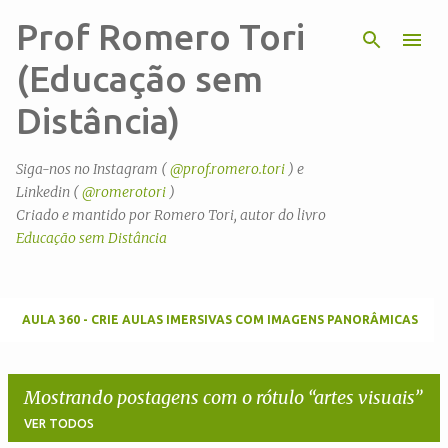
Prof Romero Tori
Pular para o conteúdo principal
(Educação sem
Distância)
Siga-nos no Instagram (
@prof.romero.tori
) e
Linkedin (
@romerotori
)
Criado e mantido por Romero Tori, autor do livro
Educação sem Distância
AULA 360 - CRIE AULAS IMERSIVAS COM IMAGENS PANORÂMICAS
Mostrando postagens com o rótulo
artes visuais
VER TODOS