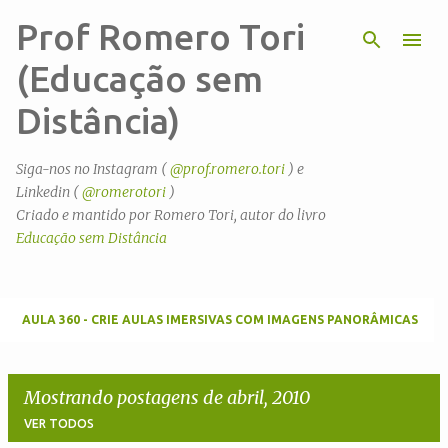
Prof Romero Tori
Pular para o conteúdo principal
(Educação sem
Distância)
Siga-nos no Instagram (
@prof.romero.tori
) e
Linkedin (
@romerotori
)
Criado e mantido por Romero Tori, autor do livro
Educação sem Distância
AULA 360 - CRIE AULAS IMERSIVAS COM IMAGENS PANORÂMICAS
Mostrando postagens de abril, 2010
VER TODOS