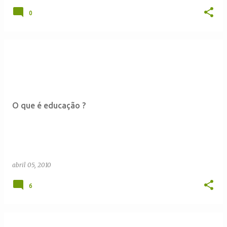
0
O que é educação ?
abril 05, 2010
6