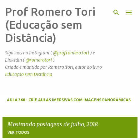
Prof Romero Tori
Pular para o conteúdo principal
(Educação sem
Distância)
Siga-nos no Instagram (
@prof.romero.tori
) e
Linkedin (
@romerotori
)
Criado e mantido por Romero Tori, autor do livro
Educação sem Distância
AULA 360 - CRIE AULAS IMERSIVAS COM IMAGENS PANORÂMICAS
Mostrando postagens de julho, 2018
VER TODOS